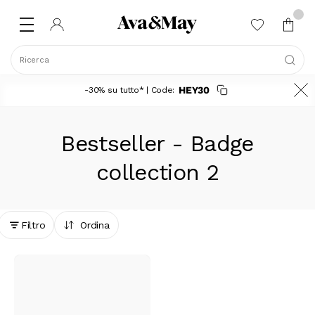
Ricerca
HEY30
-30% su tutto* | Code:
Bestseller - Badge
collection 2
Filtro
Ordina