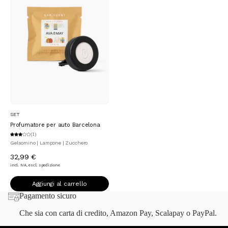
Aggiungi al carrello
SET
Profumatore per auto Barcelona
(1)
Gelsomino | Lampone | Zucchero
32,99 €
incl. IVA, escl. spedizione
Aggiungi al carrello
Pagamento sicuro
Che sia con carta di credito, Amazon Pay, Scalapay o PayPal.