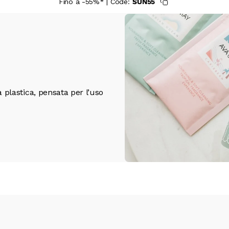
Fino a -55%* | Code:
SUN55
 plastica, pensata per l’uso