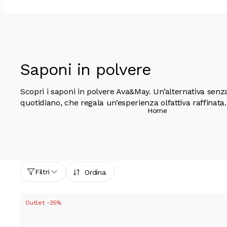
Saponi in polvere
Scopri i saponi in polvere Ava&May. Un’alternativa senza
quotidiano, che regala un’esperienza olfattiva raffinata.
Home
Filtri
Ordina
Outlet -35%