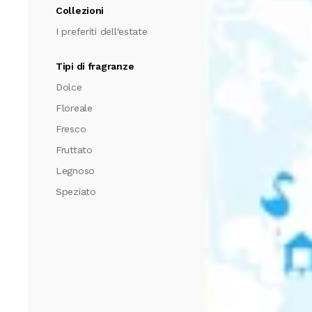
Collezioni
I preferiti dell‘estate
Tipi di fragranze
Dolce
Floreale
Fresco
Fruttato
Legnoso
Speziato