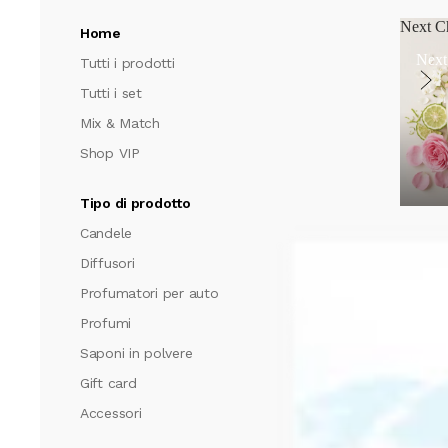
Next C
Home
Next
Tutti i prodotti
Tutti i set
Mix & Match
Shop VIP
Tipo di prodotto
Candele
Diffusori
Profumatori per auto
Profumi
Saponi in polvere
Gift card
Accessori