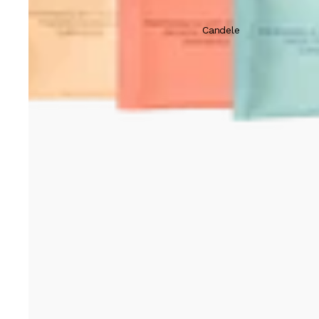
Candele