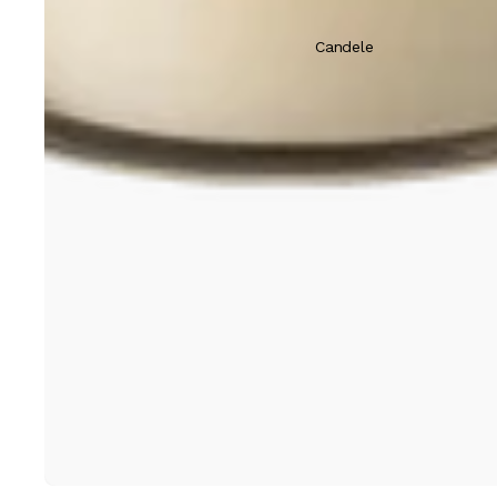
Candele