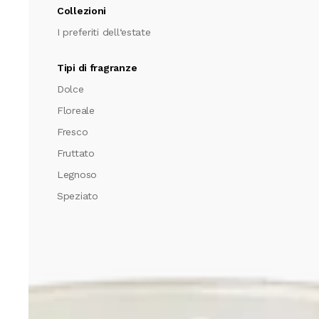
Collezioni
I preferiti dell‘estate
Tipi di fragranze
Dolce
Floreale
Fresco
Fruttato
Legnoso
Speziato