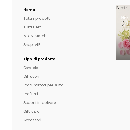
Next C
Home
Next
Tutti i prodotti
Tutti i set
Mix & Match
Shop VIP
Tipo di prodotto
Candele
Diffusori
Profumatori per auto
Profumi
Saponi in polvere
Gift card
Accessori