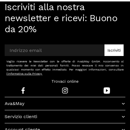
Iscriviti alla nostra
newsletter e ricevi:
Buono
da 20%
Iscriviti
Voglio ricevere le Newsletter con le offerte di Ava&May GmbH. Acconsento al
trattamento dei miei dati personali forniti. Posso revocare il mio consenso in
qualsiasi momento con effetto immediato. Per maggiori informazioni, consultare
l'informativa sulla Privacy.
Trovaci online
Ava&May
Servizio clienti
Account cliente