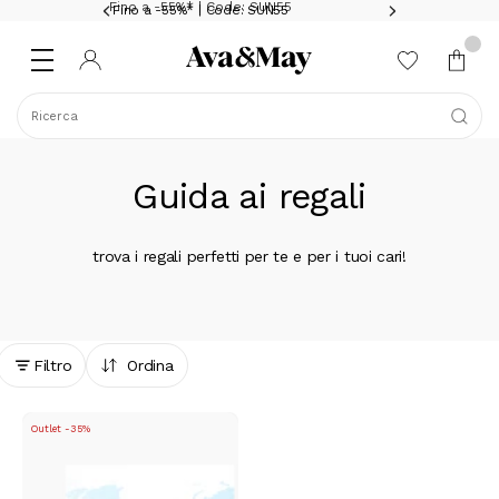
Fino a -55%* | Code: SUN55
Fino a -55%* | Code: SUN55
Ricerca
Guida ai regali
trova i regali perfetti per te e per i tuoi cari!
Filtro
Ordina
Outlet -35%