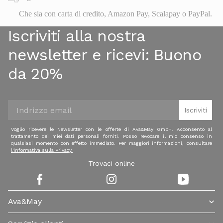
Che sia con carta di credito, Amazon Pay, Scalapay o PayPal.
Iscriviti alla nostra
newsletter e ricevi:
Buono
da 20%
Iscriviti
Voglio ricevere le Newsletter con le offerte di Ava&May GmbH. Acconsento al
trattamento dei miei dati personali forniti. Posso revocare il mio consenso in
qualsiasi momento con effetto immediato. Per maggiori informazioni, consultare
l'informativa sulla Privacy.
Trovaci online
Ava&May