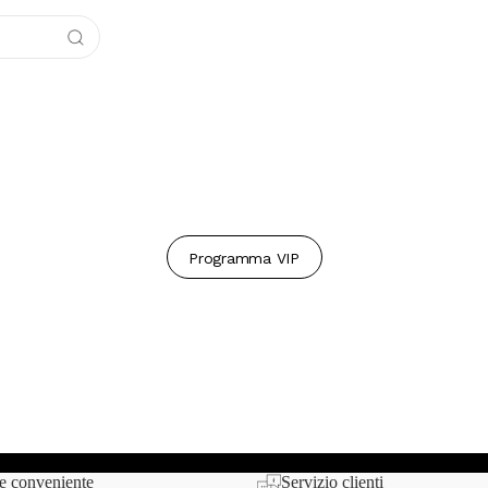
Programma VIP
 qui sotto.
e conveniente
Servizio clienti