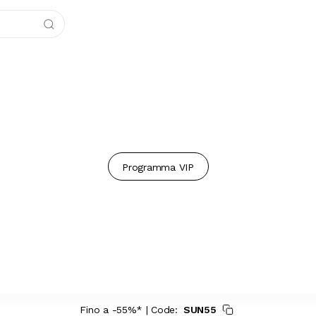
Programma VIP
Fino a -55%* | Code:
SUN55