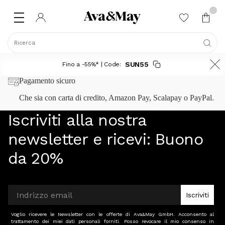
Ricerca
SUN55
Fino a -55%* | Code:
Pagamento sicuro
Che sia con carta di credito, Amazon Pay, Scalapay o PayPal.
Iscriviti alla nostra
newsletter e ricevi:
Buono
da 20%
Iscriviti
Voglio ricevere le Newsletter con le offerte di Ava&May GmbH. Acconsento al
trattamento dei miei dati personali forniti. Posso revocare il mio consenso in