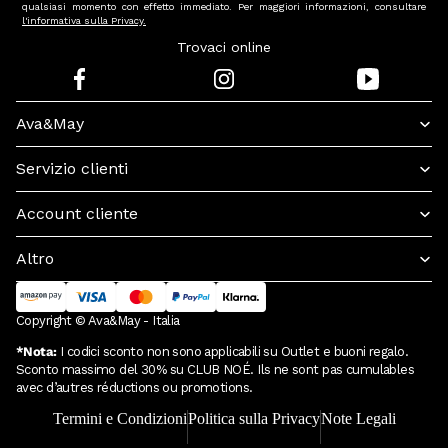
qualsiasi momento con effetto immediato. Per maggiori informazioni, consultare
l'informativa sulla Privacy.
Trovaci online
Ava&May
Servizio clienti
Account cliente
Altro
Copyright © Ava&May - Italia
*Nota:
I codici sconto non sono applicabili su Outlet e buoni regalo.
Sconto massimo del 30% su CLUB NOÉ. Ils ne sont pas cumulables
avec d’autres réductions ou promotions.
Termini e Condizioni
Politica sulla Privacy
Note Legali