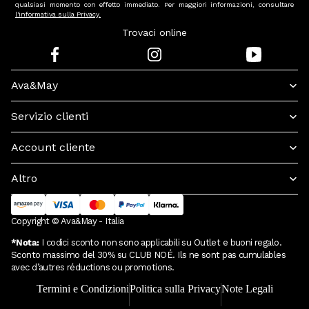
qualsiasi momento con effetto immediato. Per maggiori informazioni, consultare
l'informativa sulla Privacy.
Trovaci online
Ava&May
Servizio clienti
Account cliente
Altro
Copyright © Ava&May - Italia
*Nota:
I codici sconto non sono applicabili su Outlet e buoni regalo.
Sconto massimo del 30% su CLUB NOÉ. Ils ne sont pas cumulables
avec d’autres réductions ou promotions.
Termini e Condizioni
Politica sulla Privacy
Note Legali