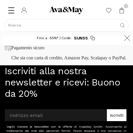
Ricerca
SUN55
Fino a -55%* | Code:
Pagamento sicuro
Che sia con carta di credito, Amazon Pay, Scalapay o PayPal.
Iscriviti alla nostra
newsletter e ricevi:
Buono
da 20%
Iscriviti
Voglio ricevere le Newsletter con le offerte di Ava&May GmbH. Acconsento al
trattamento dei miei dati personali forniti. Posso revocare il mio consenso in